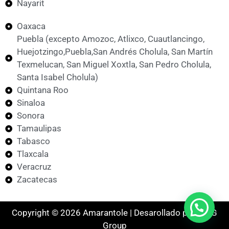
Nayarit
Oaxaca
Puebla (excepto Amozoc, Atlixco, Cuautlancingo,
Huejotzingo,Puebla,San Andrés Cholula, San Martín
Texmelucan, San Miguel Xoxtla, San Pedro Cholula,
Santa Isabel Cholula)
Quintana Roo
Sinaloa
Sonora
Tamaulipas
Tabasco
Tlaxcala
Veracruz
Zacatecas
Copyright © 2026 Amarantole | Desarollado por MKG
Group