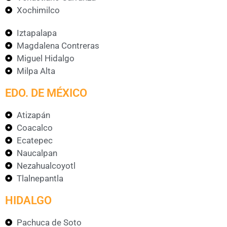
Xochimilco
Iztapalapa
Magdalena Contreras
Miguel Hidalgo
Milpa Alta
EDO. DE MÉXICO
Atizapán
Coacalco
Ecatepec
Naucalpan
Nezahualcoyotl
Tlalnepantla
HIDALGO
Pachuca de Soto