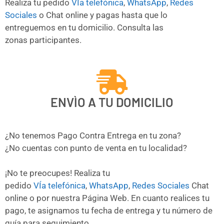
Realiza tu pedido
VÍa telefónica
,
WhatsApp
,
Redes
Sociales
o Chat online y pagas hasta que lo
entreguemos en tu domicilio. Consulta las
zonas participantes.
ENVÌO A TU DOMICILIO
¿No tenemos Pago Contra Entrega en tu zona?
¿No cuentas con punto de venta en tu localidad?
¡No te preocupes! Realiza tu
pedido
VÍa telefónica
,
WhatsApp
,
Redes Sociales
Chat
online o por nuestra Página Web. En cuanto realices tu
pago, te asignamos tu fecha de entrega y tu número de
guía para seguimiento.