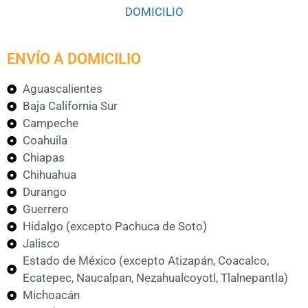
DOMICILIO​
ENVÍO A DOMICILIO
Aguascalientes
Baja California Sur
Campeche
Coahuila
Chiapas
Chihuahua
Durango
Guerrero
Hidalgo (excepto Pachuca de Soto)
Jalisco
Estado de México (excepto Atizapán, Coacalco,
Ecatepec, Naucalpan, Nezahualcoyotl, Tlalnepantla)
Michoacán