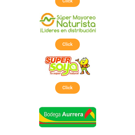
Click
Click
Click