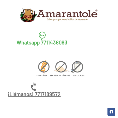
Whatsapp 7711438063
¡Llámanos! 7717189572