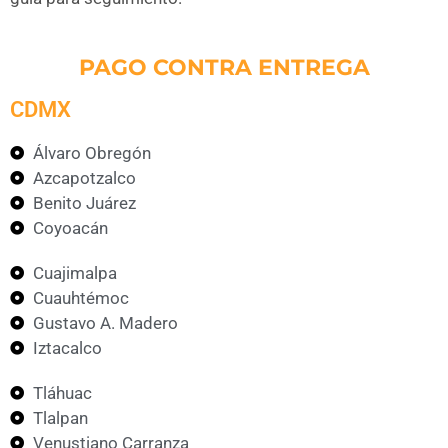
PAGO CONTRA ENTREGA
CDMX
Álvaro Obregón
Azcapotzalco
Benito Juárez
Coyoacán
Cuajimalpa
Cuauhtémoc
Gustavo A. Madero
Iztacalco
Tláhuac
Tlalpan
Venustiano Carranza