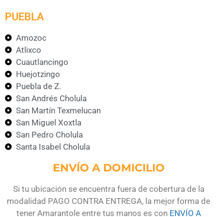
PUEBLA
Amozoc
Atlixco
Cuautlancingo
Huejotzingo
Puebla de Z.
San Andrés Cholula
San Martín Texmelucan
San Miguel Xoxtla
San Pedro Cholula
Santa Isabel Cholula
ENVÍO A DOMICILIO
Si tu ubicación se encuentra fuera de cobertura de la
modalidad
PAGO CONTRA ENTREGA
, la mejor forma de
tener Amarantole entre tus manos es con
ENVÍO A