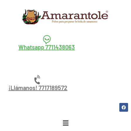
Whatsapp 7711438063
¡Llámanos! 7717189572