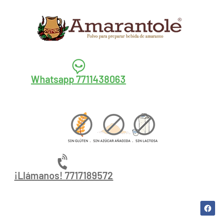
Whatsapp 7711438063
¡Llámanos! 7717189572