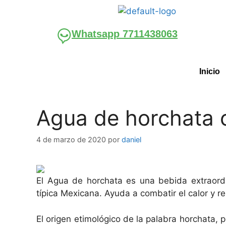
Whatsapp 7711438063
Inicio
Agua de horchata 
4 de marzo de 2020
por
daniel
El Agua de horchata es una bebida extraord
típica Mexicana. Ayuda a combatir el calor y re
El origen etimológico de la palabra horchata, pr