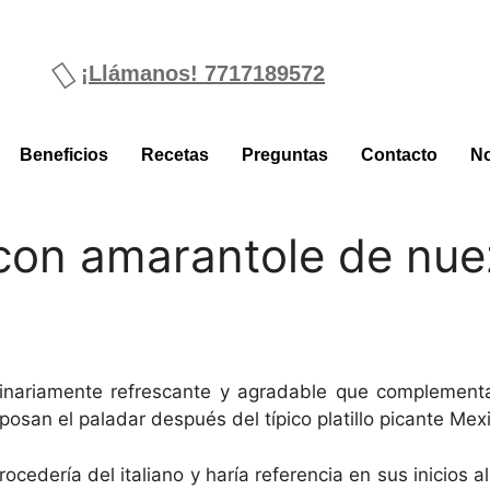
¡Llámanos! 7717189572
Beneficios
Recetas
Preguntas
Contacto
No
con amarantole de nue
inariamente refrescante y agradable que complementa
posan el paladar después del típico platillo picante Mex
ocedería del italiano y haría referencia en sus inicios a