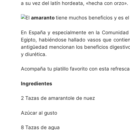
a su vez del latín hordeata, «hecha con orzo».
El
amaranto
tiene muchos beneficios y es el
En España y especialmente en la Comunidad Va
Egipto, habiéndose hallado vasos que contien
antigüedad mencionan los beneficios digestiv
y diurética.
Acompaña tu platillo favorito con esta refresc
Ingredientes
2 Tazas de amarantole de nuez
Azúcar al gusto
8 Tazas de agua