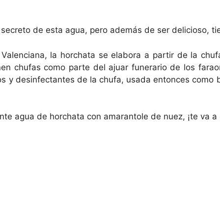
 secreto de esta agua, pero además de ser delicioso, ti
lenciana, la horchata se elabora a partir de la chufa
en chufas como parte del ajuar funerario de los fara
os y desinfectantes de la chufa, usada entonces como b
ante agua de horchata con amarantole de nuez, ¡te va a