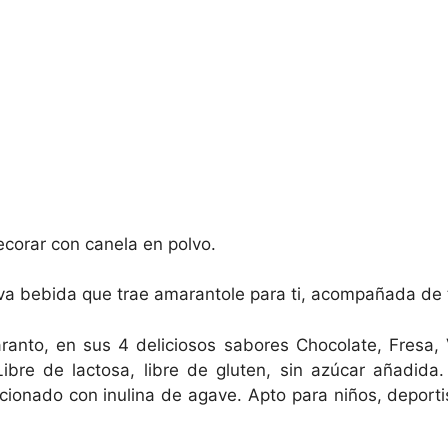
ecorar con canela en polvo.
itiva bebida que trae amarantole para ti, acompañada de 
ranto, en sus 4 deliciosos sabores Chocolate, Fresa, V
ibre de lactosa, libre de gluten, sin azúcar añadida.
icionado con inulina de agave. Apto para niños, depor