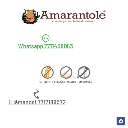
Whatsapp 7711438063
¡Llámanos! 7717189572