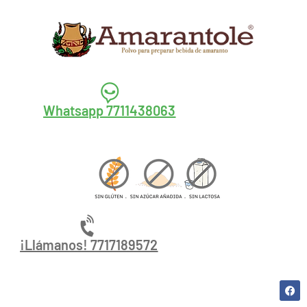
Whatsapp 7711438063
¡Llámanos! 7717189572